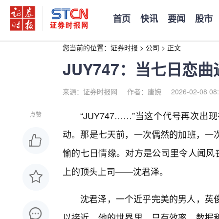
首页
快讯
要闻
股市
您当前的位置：
证券时报
>
公司
>
正文
JUY747：当七日恋
来源：证券时报网
作者：唐婉
2026-02-08 08
“JUY747……”当这个代号再
点赞
动。那是七天前，一次偶然的加班，一
愉的七日情缘。对方是公司里令人闻风丧
上的顶头上司——沈君泽。
沈君泽，一个近乎完美的男人，英
以接近。他的世界里，只有效率、数据