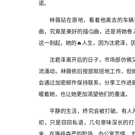
诺。
林薇站在原地，看着他离去的车辆
曲，究竟是美好的插🤔曲，还是将她卷
这一刻起，她的🔥人生，因为沈君泽，因为
沈君泽离开后的日子，市场部仿佛
流涌动。林薇依旧按部就班地工作，但
会通过加密邮件保持联系，分享工作进
暖着她，也让她更加渴望他们的重逢。
平静的生活，终究会被打破。有人开
初，只是窃窃私语，几句意味深长的打
来。在等级森严的职场，办公室恋情，尤