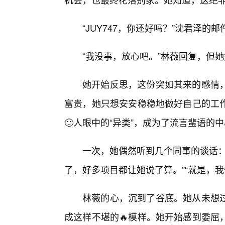
“JUY747，你还好吗？”沈君泽的
“我没事，放心吧。”林薇回复，但
她开始反思，这份突如其来的感情
富贵，她只想安安稳稳地做好自己的工作
🙂人眼中的“异类”，成为了流言蜚语的
一次，她偶然听到几个同事的谈话：
了，好多项目都让她说了算。”“就是，
林薇的心，沉到了谷底。她从未想
成这样不堪的🔥模样。她开始感到委屈