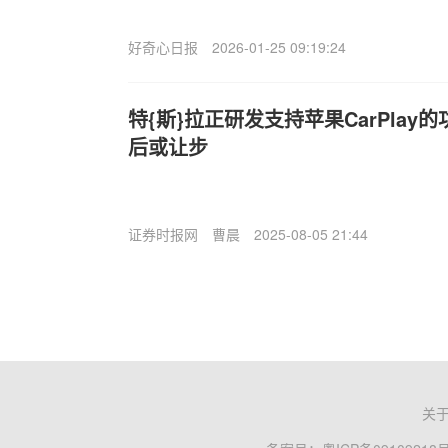
好奇心日报
2026-01-25 09:19:24
特{斯}拉正研发支持苹果CarPlay
后或让步
证券时报网
曹晨
2025-08-05 21:44
关