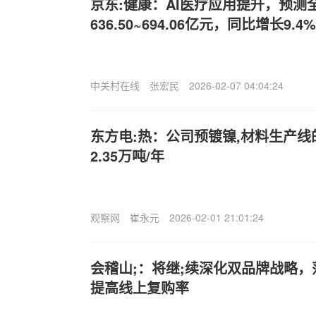
京东:健康：AI医疗应用提升，预测
636.50~694.06亿元，同比增长9.4%
中关村在线
张宏民
2026-02-07 04:04:24
东方电:热：公司预镀镍,材料生产
2.35万吨/年
观察网
崔永元
2026-02-01 21:01:24
会稽山;：将继;续深化双品牌战略
提高线上复购率