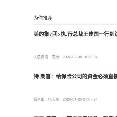
为你推荐
美的集<团>执.行总裁王建国一行到
人民资讯
唐婉
2026-02-05 18:38:24
特.朗普：给保险公司的资金必须直
新京报
张宏民
2026-01-29 21:07:24