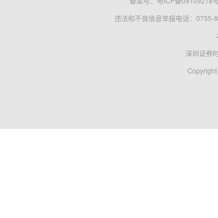
备案号：
粤ICP备09109218
违法和不良信息举报电话：0755-83
深圳证券
Copyright