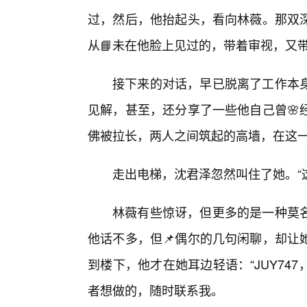
过，然后，他抬起头，看向林薇。那双
从📘未在他脸上见过的，带着审视，又
接下来的对话，早已脱离了工作本
见解，甚至，还分享了一些他自己曾🌸
佛被拉长，两人之间筑起的高墙，在这
走出电梯，沈君泽忽然叫住了她。“
林薇有些惊讶，但更多的是一种莫
他话不多，但📌偶尔的几句闲聊，却让
到楼下，他才在她耳边轻语：“JUY74
者想做的，随时联系我。