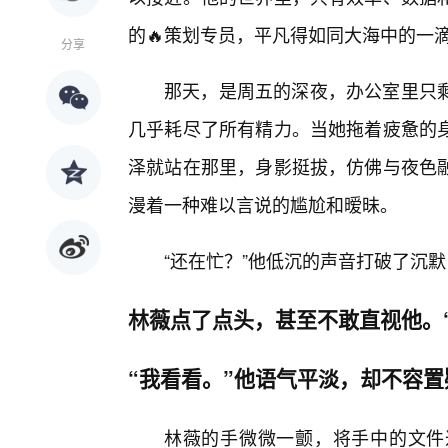
的🔥策划专员，平凡得如同大海中的一
分享
那天，是周五的深夜，办公室里只
几乎耗尽了所有精力。当她拖着疲惫的
泽就站在那里，身影挺拔，仿佛与夜色
漫着一种难以言说的尴尬和暧昧。
“还在忙？”他低沉的声音打破了沉
林薇点了点头，甚至不敢直视他。“
“我看看。”他语气平淡，却不容置
林薇的手微微一颤，将手中的文件