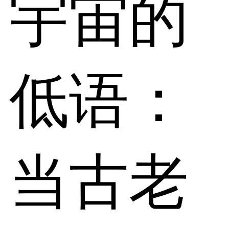
宇宙的
低语：
当古老