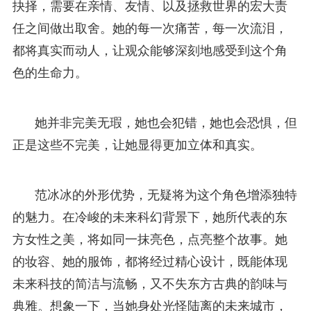
抉择，需要在亲情、友情、以及拯救世界的宏大责
任之间做出取舍。她的每一次痛苦，每一次流泪，
都将真实而动人，让观众能够深刻地感受到这个角
色的生命力。
她并非完美无瑕，她也会犯错，她也会恐惧，但
正是这些不完美，让她显得更加立体和真实。
范冰冰的外形优势，无疑将为这个角色增添独特
的魅力。在冷峻的未来科幻背景下，她所代表的东
方女性之美，将如同一抹亮色，点亮整个故事。她
的妆容、她的服饰，都将经过精心设计，既能体现
未来科技的简洁与流畅，又不失东方古典的韵味与
典雅。想象一下，当她身处光怪陆离的未来城市，