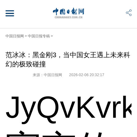
中国日报网
>
中国日报专稿
>
范冰冰：黑金刚3，当中国女王遇上未来科
幻的极致碰撞
来源：中国日报网
2026-02-06 20:32:17
JyQvKvr