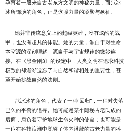
孕育着一股来自古老东方文明的神秘力量，而范冰
冰所饰演的角色，正是这股力量的凝聚与象征。
她并非传统意义上的超级英雄，没有炫酷的战
甲，也没有超凡的体能。她的力量，源自于对生命
本💡源的深刻理解，源自于与宇宙规律的微妙连
接。在《黑金刚3》的设定中，人类文明在追求科技
极致的却渐渐遗忘了与自然和谐相处的重要性，甚
至开始挑战自然的法则。
范冰冰的角色，代表了一种“回归”，一种对失落
已久的平衡的追寻。她可能是某个隐秘古老氏族的
后裔，肩负着守护地球生命火种的使命；也可能是
一位在科技浪潮中觉醒了体内潜藏的古老力量的科