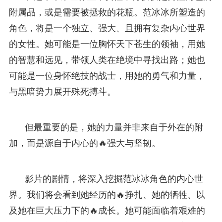
附属品，或是需要被拯救的花瓶。范冰冰所塑造的
角色，将是一个独立、强大、且拥有复杂内心世界
的女性。她可能是一位胸怀天下苍生的领袖，用她
的智慧和远见，带领人类在绝境中寻找出路；她也
可能是一位身怀绝技的战士，用她的勇气和力量，
与黑暗势力展开殊死搏斗。
但最重要的是，她的力量并非来自于外在的附
加，而是源自于内心的🔥强大与坚韧。
影片的剧情，将深入挖掘范冰冰角色的内心世
界。我们将会看到她经历的🔥挣扎、她的牺牲、以
及她在巨大压力下的🔥成长。她可能面临着艰难的