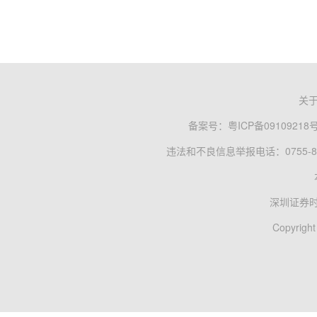
关
备案号：
粤ICP备09109218
违法和不良信息举报电话：0755-83
深圳证券
Copyright