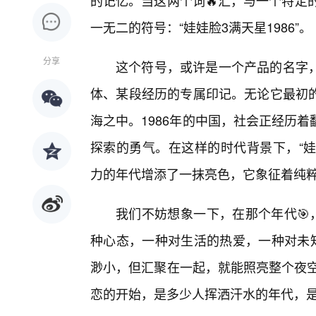
的记忆。当这两个词🔥汇，与一个特定
一无二的符号：“娃娃脸3满天星1986”。
分享
这个符号，或许是一个产品的名字
体、某段经历的专属印记。无论它最初
海之中。1986年的中国，社会正经历
探索的勇气。在这样的时代背景下，“娃
力的年代增添了一抹亮色，它象征着纯
我们不妨想象一下，在那个年代🎯
种心态，一种对生活的热爱，一种对未知
渺小，但汇聚在一起，就能照亮整个夜空
恋的开始，是多少人挥洒汗水的年代，