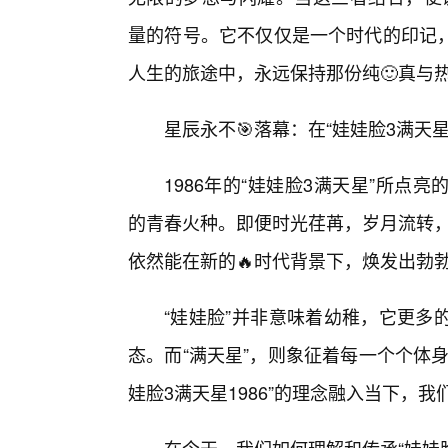
量的符号。它不仅仅是一个时代的印记
人生的旅途中，永远保持那份纯🙂真与
星辰永不🎯落幕：在“娃娃脸3满天星
1986年的“娃娃脸3满天星”所
的青春火种。即便时光荏苒，岁月流转，这
依然能在新的🔥时代背景下，焕发出勃
“娃娃脸”并非意味着幼稚，它更多
态。而“满天星”，则象征着每一个个体
娃脸3满天星1986”的理念融入当下，