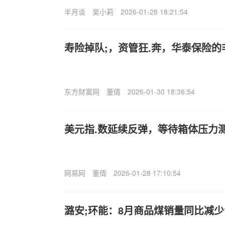
半月谈
吴小莉
2026-01-28 18:21:54
寿险掉队;，资管狂.奔，华泰保险的
东方财富网
董倩
2026-01-30 18:36:54
美元指.数延续反弹，等待箱体压力
网易网
董倩
2026-01-28 17:10:54
潞安;环能：8月商品煤销量同比减少1