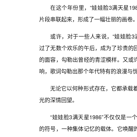
在这个年份里，“娃娃脸3满天星1
片段串联起来，形成了一幅壮丽的画卷
或许，对于一些人来说，“娃娃脸3
过了无数个欢乐的午后，成为了珍贵的
的面容，勾勒出曾经的青涩模样。又或
响，歌词勾勒出那个年代特有的浪漫与
无论它以何种形式存在，它都承载着
光的深情回望。
“娃娃脸3满天星1986”不仅仅
的符号，一种集体记忆的载体。它唤醒