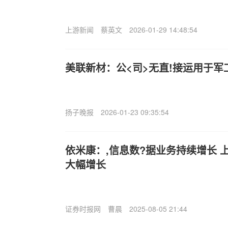
上游新闻
蔡英文
2026-01-29 14:48:54
美联新材：公<司>无直!接运用于军
扬子晚报
2026-01-23 09:35:54
依米康：,信息数?据业务持续增长 
大幅增长
证券时报网
曹晨
2025-08-05 21:44