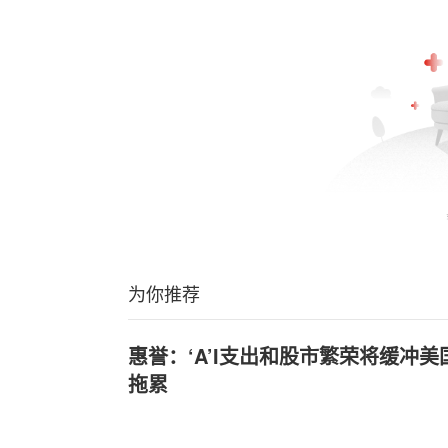
为你推荐
惠誉：‘A’I支出和股市繁荣将缓冲
拖累