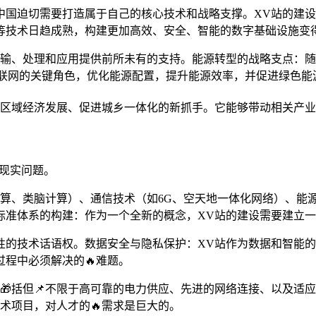
中国迫切需要打造属于自己的核心技术和战略支撑。XV站的建
等技术日趋成熟，构建更加高效、安全、智能的数字基础设施变
传输、处理和应用提供前所未有的支持。能源转型的战略支点：
互联网的关键角色，优化能源配置，提升能源效率，并促进绿色能
区域经济发展、促进城乡一体化的新抓手。它能够带动相关产业
和现实问题。
计算、类脑计算）、通信技术（如6G、空天地一体化网络）、能
准体系的构建：作为一个全新的概念，XV站的建设需要建立一套
性的技术话语权。数据安全与隐私保护：XV站作为数据和智能
过程中必须解决的🔥难题。
🎁括但📌不限于高可靠的电力供应、先进的网络连接、以及适
术项目，对人才的🔥需求是巨大的。