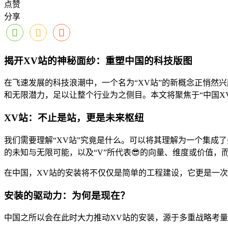
点赞
分享
揭开XV站的神秘面纱：重塑中国的科技版图
在飞速发展的科技浪潮中，一个名为“XV站”的新概念正悄然
和无限潜力，足以让整个行业为之侧目。本文将聚焦于“中国X
XV站：不止是站，更是未来枢纽
我们需要理解“XV站”究竟是什么。可以将其理解为一个集成
的未知与无限可能，以及“V”所代表😎的向量、维度或价值，
在中国，XV站的安装将不仅仅是简单的工程建设，它更是一
安装的驱动力：为何是现在？
中国之所以会在此时大力推动XV站的安装，源于多重战略考