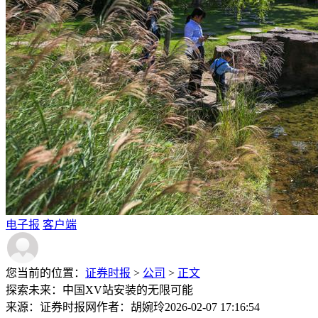
电子报
客户端
您当前的位置：
证券时报
>
公司
>
正文
探索未来：中国XV站安装的无限可能
来源：证券时报网
作者：胡婉玲
2026-02-07 17:16:54