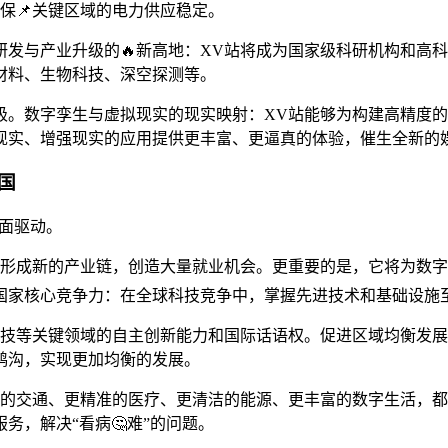
保📌关键区域的电力供应稳定。
发与产业升级的🔥新高地：XV站将成为国家级科研机构和高
材料、生物科技、深空探测等。
。数字孪生与虚拟现实的现实映射：XV站能够为构建高精度的
现实、增强现实的应用提供更丰富、更逼真的体验，催生全新的
国
方面驱动。
，形成新的产业链，创造大量就业机会。更重要的是，它将为数字
国家核心竞争力：在全球科技竞争中，掌握先进技术和基础设施
科技等关键领域的自主创新能力和国际话语权。促进区域均衡发展
鸿沟，实现更加均衡的发展。
能的交通、更精准的医疗、更清洁的能源、更丰富的数字生活，都
务，解决“看病🤔难”的问题。