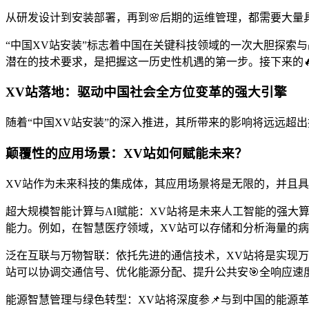
从研发设计到安装部署，再到🌸后期的运维管理，都需要大量
“中国XV站安装”标志着中国在关键科技领域的一次大胆探索
潜在的技术要求，是把握这一历史性机遇的第一步。接下来的
XV站落地：驱动中国社会全方位变革的强大引擎
随着“中国XV站安装”的深入推进，其所带来的影响将远远超
颠覆性的应用场景：XV站如何赋能未来？
XV站作为未来科技的集成体，其应用场景将是无限的，并且
超大规模智能计算与AI赋能：XV站将是未来人工智能的强大
能力。例如，在智慧医疗领域，XV站可以存储和分析海量的
泛在互联与万物智联：依托先进的通信技术，XV站将是实现
站可以协调交通信号、优化能源分配、提升公共安🎯全响应速
能源智慧管理与绿色转型：XV站将深度参📌与到中国的能源