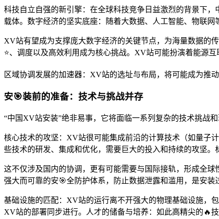
科技自立自强的新引擎：在全球科技竞争日益激烈的背景下，
载体。数字经济的坚实底座：随着大数据、人工智能、物联网
XV站有望成为支撑庞大数字经济的关键节点，为海量数据的
⭐、调度以及高效利用成为核心挑战。XV站可能扮演着能源
区域协调发展的加速器：XV站的选址与布局，将可能成为推动
安🎯装前的准备：技术与挑战并存
“中国XV站安装”绝非易事，它将面临一系列复杂的技术挑战
核心技术的攻坚：XV站很可能集成前沿的计算技术（如量子
些技术的研发、集成和优化，需要巨大的投入和持续的攻坚。标
这不仅涉及国内的协调，更有可能需要与国际接轨，形成全球
强大而可靠的安🎯全防护体系，防止数据泄露和滥用，是安装
基础设施的匹配：XV站的运行离不开强大的物理基础设施，包
XV站的部署同步进行。人才的储备与培养：如此高精尖的🔥技