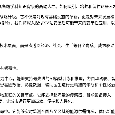
具备跨学科知识背景的高端人才。如何吸引、培养和留住这些人
与战略升级。它不仅是对现有基础设施的革新，更是对未来发展
部分，我们将深入探讨XV站安装后可能带来的变革性应用，
出技术层面，而是渗透到经济、社会、生活等各个角落，成为驱
具有颠覆性。
算力中心，能够支持最先进的AI模型训练和推理，为自动驾驶、
病患基因数据、影像数据，辅助医生进行更精准的诊断和个性化
万物互联的关键节点。它能支撑起海量的传感器、智能设备接入，
度，让城市运行更加高效、便捷和人性化。
革命中。它能够实时监测全国乃至区域的能源供需情况，优化新