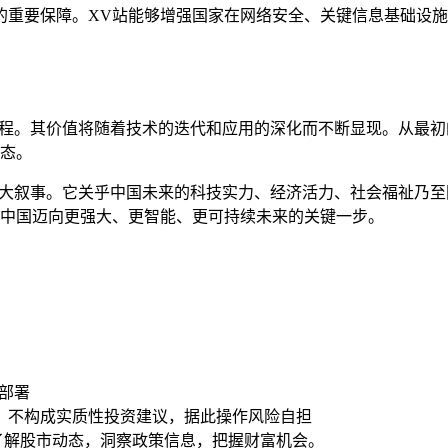
的重要保障。XV站能够增强国家在网络安全、关键信息基础设
工程。其价值将随着技术的迭代和应用的深化而不断显现。从最
形态。
宏大叙事。它关乎中国未来的科技实力、经济活力、社会福祉乃
为中国迈向更强大、更智能、更可持续未来的关键一步。
卡部署
，不构成实质性投资建议，据此操作风险自担
时了解股市动态，洞察政策信息，把握财富机会。