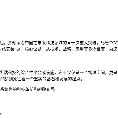
兴起，并预示着中国在未来科技领域的🔥一次重大突破。尽管“X
V站安装”这一核心议题，从技术、战略、应用等多个维度，为
了尖端科技的综合性平台或设施，它不仅仅是一个物理空间，更是
而“站”则象征着一个坚实的基石和发展的起点。
次系统性的科技革新和战略布局。
量。