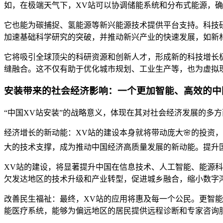
如，在极端天气下，XV站可以协调储能系统和分布式能源，确
它也能为碳捕捉、氢能源等新兴能源技术提供平台支持。科技研
加速基础科学研究的突破，并推动新兴产业的快速发展，如新
它将吸引全球顶尖的科研资源和创新人才，形成新的科技增长极
缝融合。这不仅有助于优化城市规划、工业生产等，也为虚拟
安装带来的社会经济影响：一个更加智能、高效的中
“中国XV站安装”的战略意义，体现在其对社会经济发展的多
经济增长的新动能：XV站的建设本身就将带动庞大🌸的投资
大的技术支撑，成为推动中国经济高质量发展的新动能。提升
XV站的建设，将显著提升中国在信息技术、人工智能、能源
欠发达地区的技术升级和产业转型，促进城乡融合，缩小数字
改善民生福祉：最终，XV站的应用将惠及每一个公民。更智
能医疗系统，能够为偏远地区的居民提供远程诊断和专家咨询服